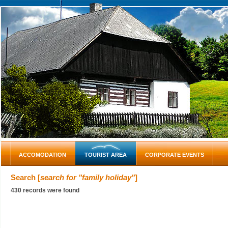
ACCOMODATION
TOURIST AREA
CORPORATE EVENTS
Search [
search for "family holiday"
]
430 records were found