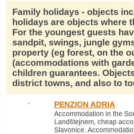
Family holidays - objects in
holidays are objects where t
For the youngest guests hav
sandpit, swings, jungle gyms,
property (eg forest, on the o
(accommodations with garde
children guarantees. Objects
district towns, and also to t
PENZION ADRIA
Accommodation in the So
Landštejnem, cheap accom
Slavonice. Accommodation