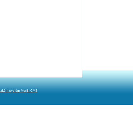
akční systém Merlin CMS