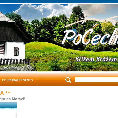
CORPORATE EVENTS
NA
* *
sto na Moravě